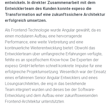
entwickeln. In direkter Zusammenarbeit mit dem
Entwicklerteam
des Kunden konnte expeso die
Transformation auf eine zukunftssichere
Architektur
erfolgreich umsetzen.
Als Frontend-Technologie wurde Angular gewählt, da es
einen
modularen Aufbau, eine hervorragende
Performance, eine weite Verbreitung und
eine
kontinuierliche Weiterentwicklung bietet. Obwohl das
Entwicklerteam über
umfangreiche Erfahrungen verfügte,
fehlte es an spezifischem Know-how. Die Experten
der
expeso GmbH lieferten schnell konkrete Impulse für eine
erfolgreiche
Projektumsetzung. Wesentlich war der Einsatz
eines erfahrenen Senior Angular
Entwicklers und eines
Lösungsarchitekten, die eng in das bestehende
Team
integriert wurden und dieses bei der Software-
Entwicklung und dem Aufbau einer
zukunftsweisenden
Frontend-Architektur unterstützten.