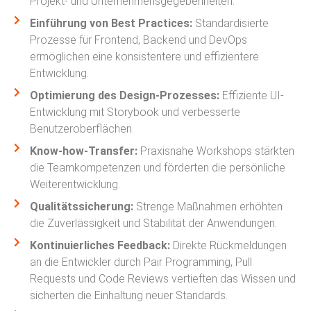
Projekt- und Unternehmensgegebenheiten.
Einführung von Best Practices:
Standardisierte
Prozesse für Frontend, Backend und DevOps
ermöglichen eine konsistentere und effizientere
Entwicklung.
Optimierung des Design-Prozesses:
Effiziente UI-
Entwicklung mit Storybook und verbesserte
Benutzeroberflächen.
Know-how-Transfer:
Praxisnahe Workshops stärkten
die Teamkompetenzen und förderten die persönliche
Weiterentwicklung.
Qualitätssicherung:
Strenge Maßnahmen erhöhten
die Zuverlässigkeit und Stabilität der Anwendungen.
Kontinuierliches Feedback:
Direkte Rückmeldungen
an die Entwickler durch Pair Programming, Pull
Requests und Code Reviews vertieften das Wissen und
sicherten die Einhaltung neuer Standards.